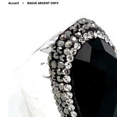
›
Accueil
BAGUE ARGENT ONYX