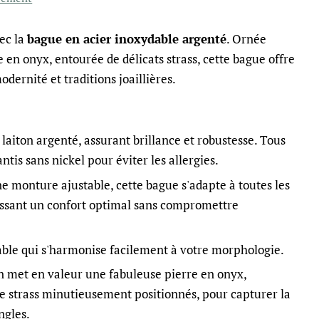
ec la
bague en acier inoxydable argenté
. Ornée
 en onyx, entourée de délicats strass, cette bague offre
odernité et traditions joaillières.
laiton argenté, assurant brillance et robustesse. Tous
ntis sans nickel pour éviter les allergies.
e monture ajustable, cette bague s'adapte à toutes les
ntissant un confort optimal sans compromettre
ble qui s'harmonise facilement à votre morphologie.
n met en valeur une fabuleuse pierre en onyx,
e strass minutieusement positionnés, pour capturer la
ngles.