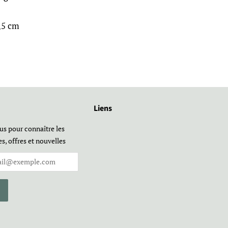
,5 cm
Liens
us pour connaître les
es, offres et nouvelles