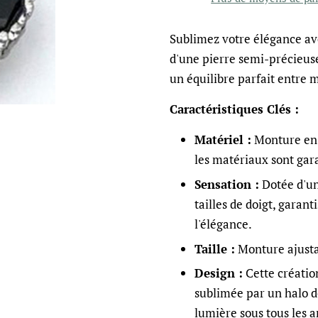
Sublimez votre élégance av
d'une pierre semi-précieuse
un équilibre parfait entre m
Caractéristiques Clés :
Matériel :
Monture en 
les matériaux sont gara
Sensation :
Dotée d'un
tailles de doigt, gara
l'élégance.
Taille :
Monture ajusta
Design :
Cette créatio
sublimée par un halo d
lumière sous tous les a