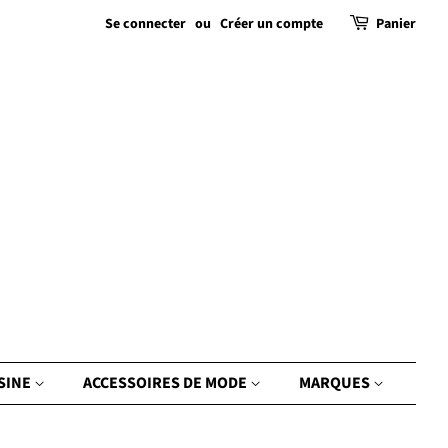
Se connecter
ou
Créer un compte
Panier
ISINE
ACCESSOIRES DE MODE
MARQUES