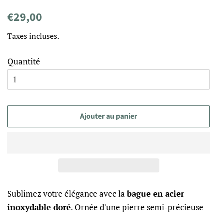
Prix
Prix
€29,00
régulier
réduit
Taxes incluses.
Quantité
Ajouter au panier
Sublimez votre élégance avec la
bague en acier
inoxydable doré
. Ornée d'une pierre semi-précieuse