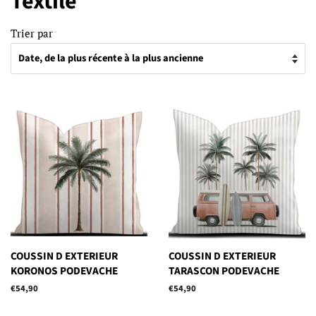
Textile
Trier par
COUSSIN D EXTERIEUR
COUSSIN D EXTERIEUR
KORONOS PODEVACHE
TARASCON PODEVACHE
Prix
€54,90
Prix
€54,90
régulier
régulier