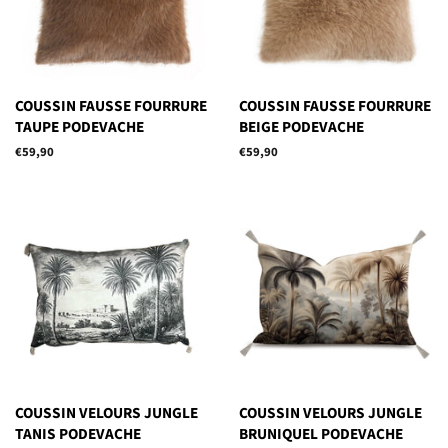
COUSSIN FAUSSE FOURRURE
COUSSIN FAUSSE FOURRURE
TAUPE PODEVACHE
BEIGE PODEVACHE
Prix
€59,90
Prix
€59,90
régulier
régulier
COUSSIN VELOURS JUNGLE
COUSSIN VELOURS JUNGLE
TANIS PODEVACHE
BRUNIQUEL PODEVACHE