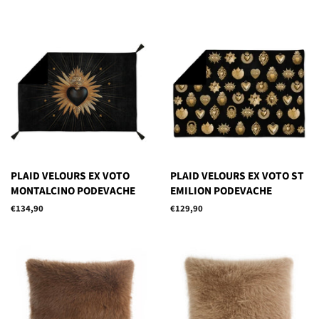
régulier
régulier
PLAID VELOURS EX VOTO
PLAID VELOURS EX VOTO ST
MONTALCINO PODEVACHE
EMILION PODEVACHE
Prix
€134,90
Prix
€129,90
régulier
régulier