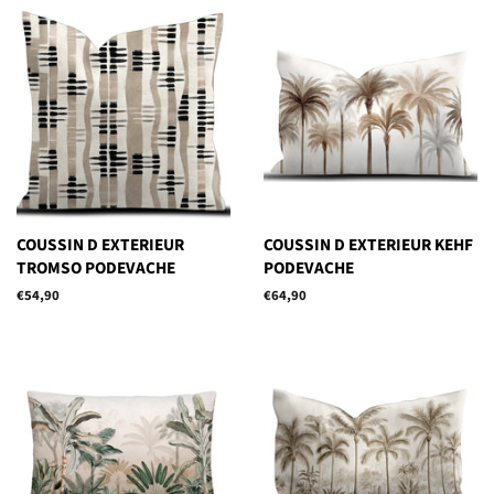
COUSSIN D EXTERIEUR
COUSSIN D EXTERIEUR KEHF
TROMSO PODEVACHE
PODEVACHE
Prix
€54,90
Prix
€64,90
régulier
régulier