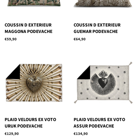
COUSSIN D EXTERIEUR
COUSSIN D EXTERIEUR
MAGGONA PODEVACHE
GUEMAR PODEVACHE
Prix
€59,90
Prix
€64,90
régulier
régulier
PLAID VELOURS EX VOTO
PLAID VELOURS EX VOTO
URUK PODEVACHE
ASSUR PODEVACHE
Prix
€129,90
Prix
€134,90